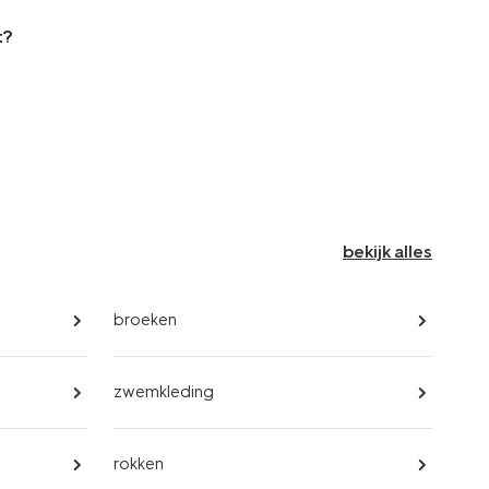
t?
bekijk alles
broeken
zwemkleding
rokken