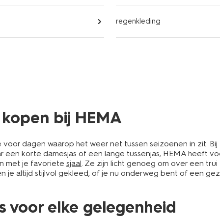
regenkleding
s kopen bij HEMA
e voor dagen waarop het weer net tussen seizoenen in zit. Bi
aar een korte damesjas of een lange tussenjas, HEMA heeft voo
n met je favoriete
sjaal
. Ze zijn licht genoeg om over een tr
 altijd stijlvol gekleed, of je nu onderweg bent of een gezel
s voor elke gelegenheid