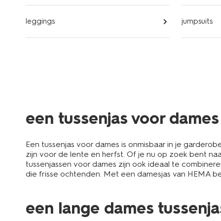
leggings
jumpsuits
een tussenjas voor dame
Een tussenjas voor dames is onmisbaar in je garderob
zijn voor de lente en herfst. Of je nu op zoek bent n
tussenjassen voor dames zijn ook ideaal te combinere
die frisse ochtenden. Met een damesjas van HEMA ben je
een lange dames tussenja