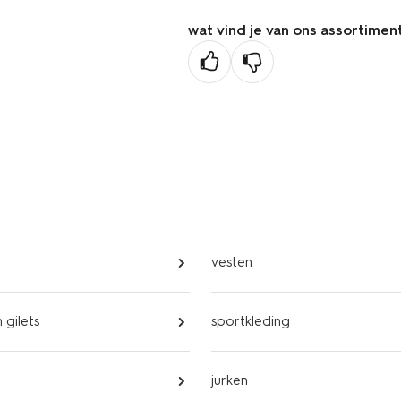
wat vind je van ons assortimen
vesten
 gilets
sportkleding
jurken