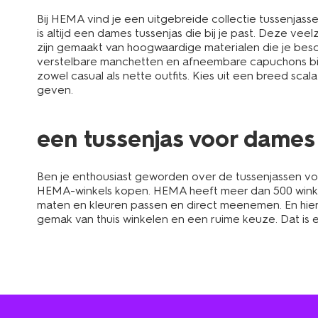
Bij HEMA vind je een uitgebreide collectie tussenjasse
is altijd een dames tussenjas die bij je past. Deze veel
zijn gemaakt van hoogwaardige materialen die je besch
verstelbare manchetten en afneembare capuchons bied
zowel casual als nette outfits. Kies uit een breed scal
geven.
een tussenjas voor dames 
Ben je enthousiast geworden over de tussenjassen voo
HEMA-winkels kopen. HEMA heeft meer dan 500 winkels in
maten en kleuren passen en direct meenemen. En hier 
gemak van thuis winkelen en een ruime keuze. Dat is