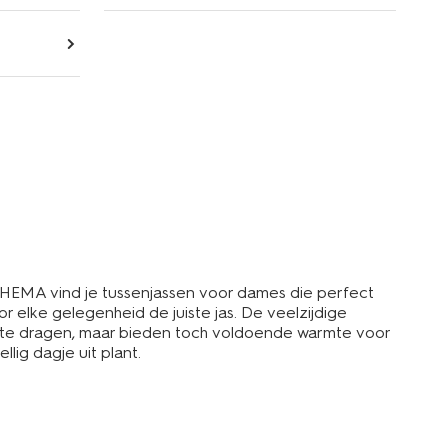
j HEMA vind je tussenjassen voor dames die perfect
r elke gelegenheid de juiste jas. De veelzijdige
ui te dragen, maar bieden toch voldoende warmte voor
lig dagje uit plant.