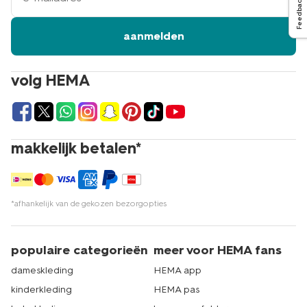
Feedback
aanmelden
volg HEMA
makkelijk betalen*
*afhankelijk van de gekozen bezorgopties
populaire categorieën
meer voor HEMA fans
dameskleding
HEMA app
kinderkleding
HEMA pas