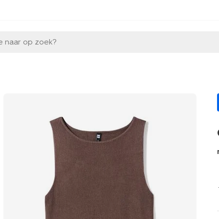
e naar op zoek?