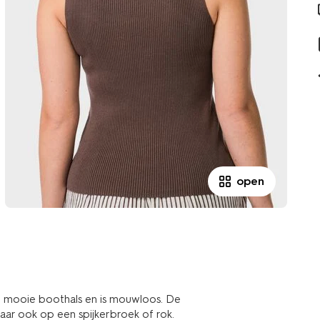
open
n mooie boothals en is mouwloos. De
maar ook op een spijkerbroek of rok.