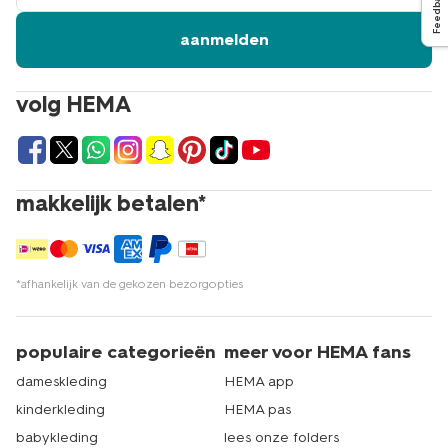
Feedback
aanmelden
volg HEMA
makkelijk betalen*
*afhankelijk van de gekozen bezorgopties
populaire categorieën
meer voor HEMA fans
dameskleding
HEMA app
kinderkleding
HEMA pas
babykleding
lees onze folders