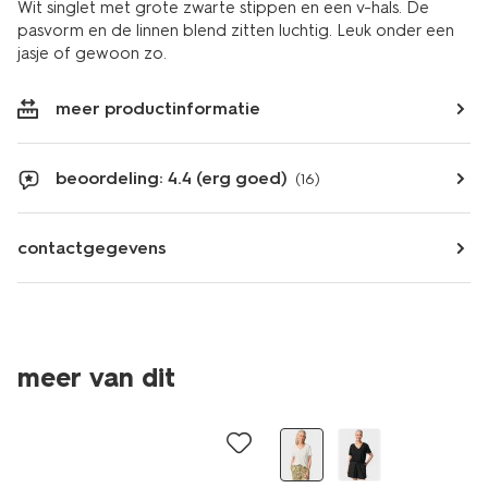
Wit singlet met grote zwarte stippen en een v-hals. De
pasvorm en de linnen blend zitten luchtig. Leuk onder een
jasje of gewoon zo.
meer productinformatie
beoordeling: 4.4 (erg goed)
(16)
contactgegevens
meer van dit
sale