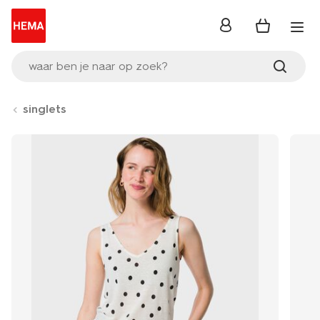
inloggen
waar ben je naar op zoek?
singlets