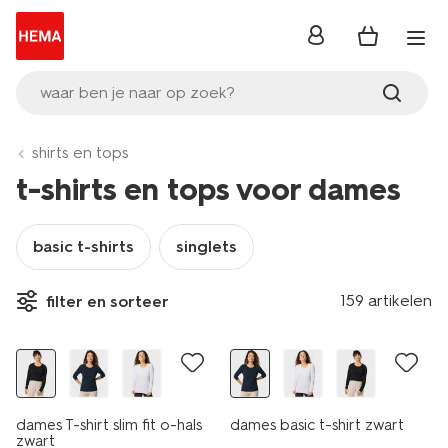
inloggen
waar ben je naar op zoek?
shirts en tops
t-shirts en tops voor dames
basic t-shirts
singlets
essential
essential
159 artikelen
filter en sorteer
korting
korting
dames T-shirt slim fit o-hals
dames basic t-shirt zwart
zwart