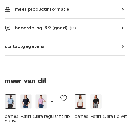
meer productinformatie
beoordeling: 3.9 (goed)
(17)
contactgegevens
meer van dit
essential
essential
+1
dames T-shirt Clara regular fit rib
dames T-shirt Clara rib wit
blauw