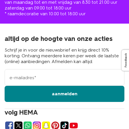
van maandag tot en met vrijdag van 8.30 tot 21.00 uur
zaterdag van 09.00 tot 18.00 uur
* raamdecoratie van 10.00 tot 18.00 uur
altijd op de hoogte van onze acties
Schrijf je in voor de nieuwsbrief en krijg direct 10%
korting. Ontvang meerdere keren per week de laatste
Feedback
(online) aanbiedingen. Afmelden kan altijd.
e-
mailadres
aanmelden
volg HEMA