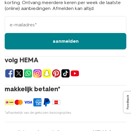
korting. Ontvang meerdere keren per week de laatste
(online) aanbiedingen. Afmelden kan altijd.
e-
mailadres
aanmelden
volg HEMA
makkelijk betalen*
Feedback
*afhankelijk van de gekozen bezorgopties