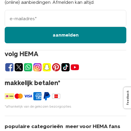
(online) aanbiedingen. Afmelden kan altijd.
e-
mailadres
aanmelden
volg HEMA
makkelijk betalen*
Feedback
*afhankelijk van de gekozen bezorgopties
populaire categorieën
meer voor HEMA fans