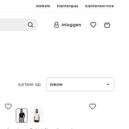
winkels
klantenpas
klantenservice
inloggen
sorteer op:
nieuw
essential