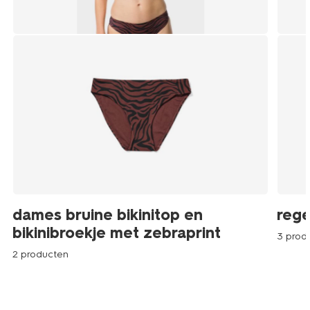
dames bruine bikinitop en
rege
bikinibroekje met zebraprint
3 prod
2 producten