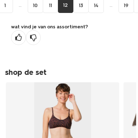
...
12
...
1
10
11
13
14
19
wat vind je van ons assortiment?
shop de set