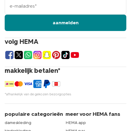
e-
mailadres
aanmelden
volg HEMA
makkelijk betalen*
*afhankelijk van de gekozen bezorgopties
populaire categorieën
meer voor HEMA fans
dameskleding
HEMA app
kinderkleding
HEMA pas