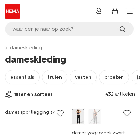
inloggen
waar ben je naar op zoek?
dameskleding
dameskleding
essentials
truien
vesten
broeken
j
432 artikelen
filter en sorteer
dames sportlegging zwart
dames yogabroek zwart