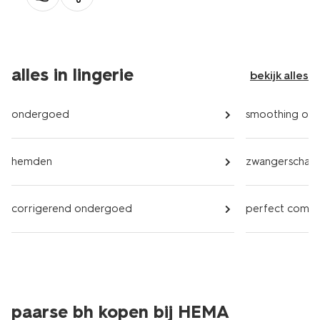
alles in lingerie
bekijk alles
ondergoed
smoothing on
hemden
zwangerschap
corrigerend ondergoed
perfect comf
paarse bh kopen bij HEMA