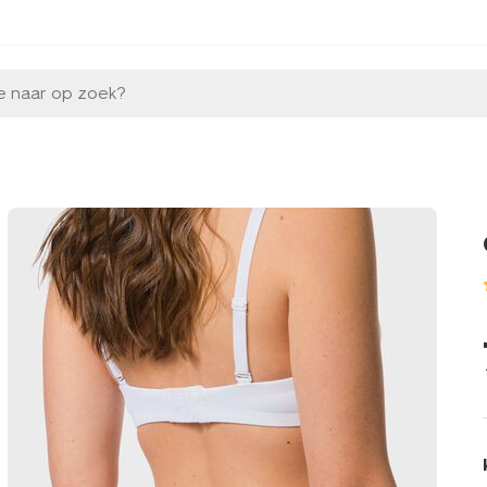
e naar op zoek?