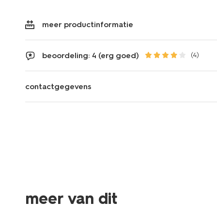
meer productinformatie
beoordeling: 4 (erg goed)
(4)
contactgegevens
meer van dit
3+1 gratis