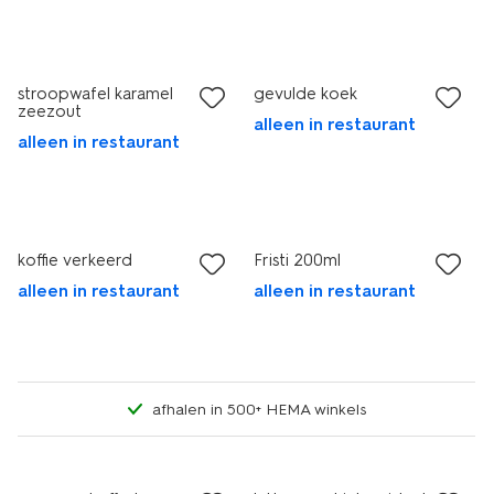
stroopwafel karamel
gevulde koek
zeezout
alleen in restaurant
alleen in restaurant
koffie verkeerd
Fristi 200ml
alleen in restaurant
alleen in restaurant
afhalen in 500+ HEMA winkels