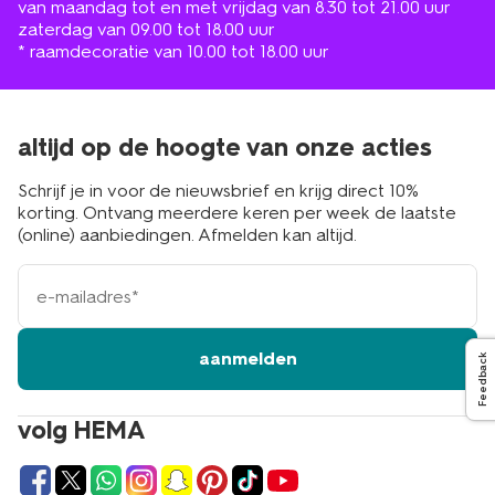
van maandag tot en met vrijdag van 8.30 tot 21.00 uur
zaterdag van 09.00 tot 18.00 uur
* raamdecoratie van 10.00 tot 18.00 uur
altijd op de hoogte van onze acties
Schrijf je in voor de nieuwsbrief en krijg direct 10%
korting. Ontvang meerdere keren per week de laatste
(online) aanbiedingen. Afmelden kan altijd.
e-
mailadres
aanmelden
Feedback
volg HEMA