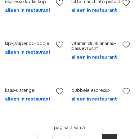
espresso koffie kop
latte macchiato pistache
alleen in restaurant
alleen in restaurant
kip-jalapenobroodje
vitamin drink ananas-
passievrucht
alleen in restaurant
alleen in restaurant
kaas-uistengel
dubbele espresso
alleen in restaurant
alleen in restaurant
pagina 3 van 3