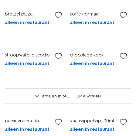
bretzel pizza
koffie normaal
alleen in restaurant
alleen in restaurant
stroopwafel discodip
chocolade koek
alleen in restaurant
alleen in restaurant
afhalen in 500+ HEMA winkels
passievruchtcake
sinaasappelsap 100ml
alleen in restaurant
alleen in restaurant