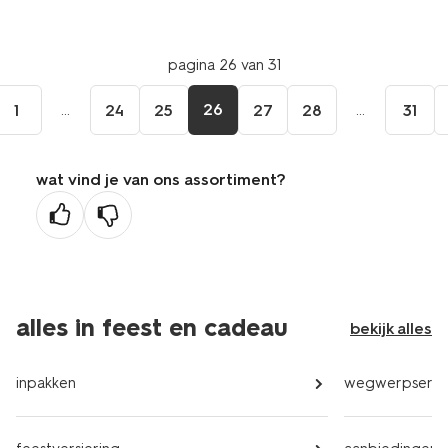
pagina 26 van 31
...
26
...
1
24
25
27
28
31
wat vind je van ons assortiment?
alles in feest en cadeau
bekijk alles
inpakken
wegwerpservi