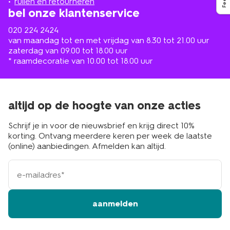
ruilen en retourneren
bel onze klantenservice
020 224 2424
van maandag tot en met vrijdag van 8.30 tot 21.00 uur
zaterdag van 09.00 tot 18.00 uur
* raamdecoratie van 10.00 tot 18.00 uur
altijd op de hoogte van onze acties
Schrijf je in voor de nieuwsbrief en krijg direct 10%
korting. Ontvang meerdere keren per week de laatste
(online) aanbiedingen. Afmelden kan altijd.
e-
mailadres
aanmelden