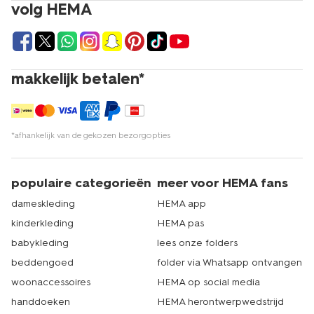
volg HEMA
makkelijk betalen*
*afhankelijk van de gekozen bezorgopties
populaire categorieën
meer voor HEMA fans
dameskleding
HEMA app
kinderkleding
HEMA pas
babykleding
lees onze folders
beddengoed
folder via Whatsapp ontvangen
woonaccessoires
HEMA op social media
handdoeken
HEMA herontwerpwedstrijd