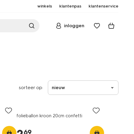
winkels
klantenpas
klantenservice
inloggen
sorteer op:
nieuw
folieballon kroon 20cm confetti
69