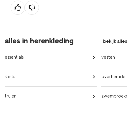
alles in herenkleding
bekijk alles
essentials
vesten
shirts
overhemden
truien
zwembroeken