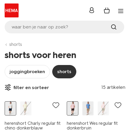
inloggen
waar ben je naar op zoek?
shorts
shorts voor heren
joggingbroeken
shorts
15 artikelen
filter en sorteer
herenshort Charly regular fit
herenshort Wes regular fit
chino donkerblauw
donkerbruin