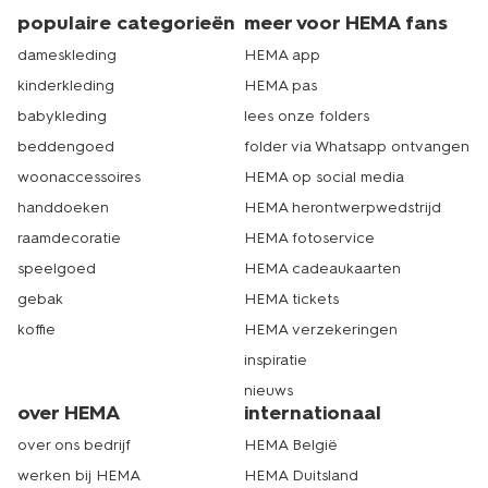
populaire categorieën
meer voor HEMA fans
dameskleding
HEMA app
kinderkleding
HEMA pas
babykleding
lees onze folders
beddengoed
folder via Whatsapp ontvangen
woonaccessoires
HEMA op social media
handdoeken
HEMA herontwerpwedstrijd
raamdecoratie
HEMA fotoservice
speelgoed
HEMA cadeaukaarten
gebak
HEMA tickets
koffie
HEMA verzekeringen
inspiratie
nieuws
over HEMA
internationaal
over ons bedrijf
HEMA België
werken bij HEMA
HEMA Duitsland