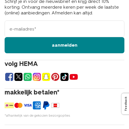
Schrijf je in voor de nieuwsbrief en krijg direct 10%
korting. Ontvang meerdere keren per week de laatste
(online) aanbiedingen. Afmelden kan altijd.
e-
mailadres
aanmelden
volg HEMA
makkelijk betalen*
Feedback
*afhankelijk van de gekozen bezorgopties