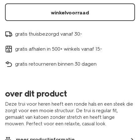
winkelvoorraad
gratis thuisbezorgd vanaf 30.-
gratis afhalen in 500+ winkels vanaf 15.-
gratis retourneren binnen 30 dagen
over dit product
Deze trui voor heren heeft een ronde hals en een steek die
zorgt voor een mooie structuur. De trui is regular fit,
gemaakt van katoen zonder stretch en heeft lange
mouwen. Perfect voor een relaxte, casual look.
meer productinformatie