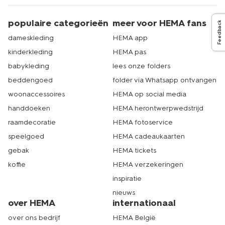
populaire categorieën
meer voor HEMA fans
Feedback
dameskleding
HEMA app
kinderkleding
HEMA pas
babykleding
lees onze folders
beddengoed
folder via Whatsapp ontvangen
woonaccessoires
HEMA op social media
handdoeken
HEMA herontwerpwedstrijd
raamdecoratie
HEMA fotoservice
speelgoed
HEMA cadeaukaarten
gebak
HEMA tickets
koffie
HEMA verzekeringen
inspiratie
nieuws
over HEMA
internationaal
over ons bedrijf
HEMA België