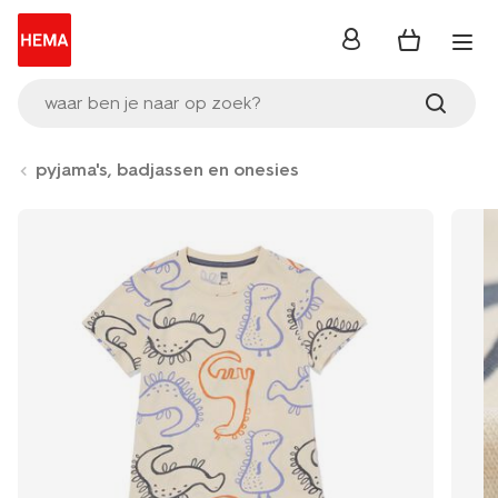
inloggen
waar ben je naar op zoek?
pyjama's, badjassen en onesies