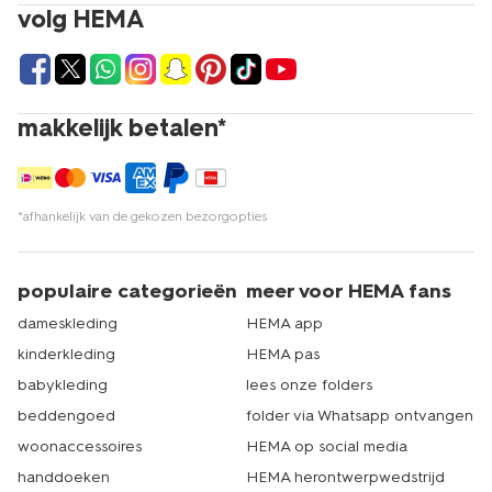
volg HEMA
makkelijk betalen*
*afhankelijk van de gekozen bezorgopties
populaire categorieën
meer voor HEMA fans
dameskleding
HEMA app
kinderkleding
HEMA pas
babykleding
lees onze folders
beddengoed
folder via Whatsapp ontvangen
woonaccessoires
HEMA op social media
handdoeken
HEMA herontwerpwedstrijd