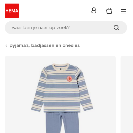
inloggen
waar ben je naar op zoek?
pyjama's, badjassen en onesies