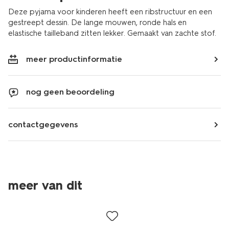
Deze pyjama voor kinderen heeft een ribstructuur en een
gestreept dessin. De lange mouwen, ronde hals en
elastische tailleband zitten lekker. Gemaakt van zachte stof.
meer productinformatie
nog geen beoordeling
contactgegevens
meer van dit
laag geprijsd
nieuw