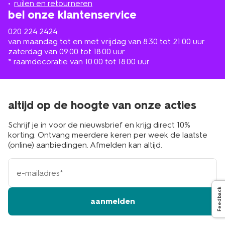
ruilen en retourneren
bel onze klantenservice
020 224 2424
van maandag tot en met vrijdag van 8.30 tot 21.00 uur
zaterdag van 09.00 tot 18.00 uur
* raamdecoratie van 10.00 tot 18.00 uur
altijd op de hoogte van onze acties
Schrijf je in voor de nieuwsbrief en krijg direct 10%
korting. Ontvang meerdere keren per week de laatste
(online) aanbiedingen. Afmelden kan altijd.
e-
mailadres
Feedback
aanmelden