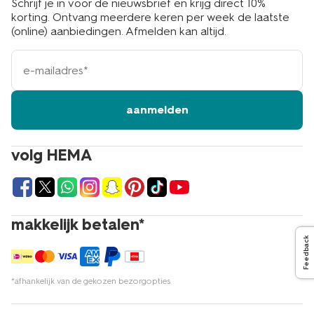
Schrijf je in voor de nieuwsbrief en krijg direct 10%
korting. Ontvang meerdere keren per week de laatste
(online) aanbiedingen. Afmelden kan altijd.
e-
mailadres
aanmelden
volg HEMA
makkelijk betalen*
Feedback
*afhankelijk van de gekozen bezorgopties