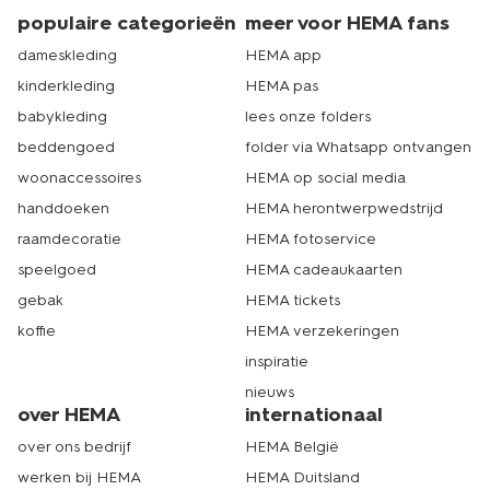
populaire categorieën
meer voor HEMA fans
dameskleding
HEMA app
kinderkleding
HEMA pas
babykleding
lees onze folders
beddengoed
folder via Whatsapp ontvangen
woonaccessoires
HEMA op social media
handdoeken
HEMA herontwerpwedstrijd
raamdecoratie
HEMA fotoservice
speelgoed
HEMA cadeaukaarten
gebak
HEMA tickets
koffie
HEMA verzekeringen
inspiratie
nieuws
over HEMA
internationaal
over ons bedrijf
HEMA België
werken bij HEMA
HEMA Duitsland