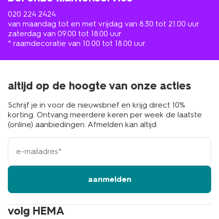
020 224 2424
van maandag tot en met vrijdag van 8.30 tot 21.00 uur
zaterdag van 09.00 tot 18.00 uur
* raamdecoratie van 10.00 tot 18.00 uur
altijd op de hoogte van onze acties
Schrijf je in voor de nieuwsbrief en krijg direct 10%
korting. Ontvang meerdere keren per week de laatste
(online) aanbiedingen. Afmelden kan altijd.
e-
mailadres
aanmelden
volg HEMA