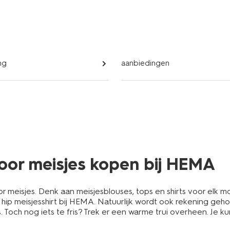
ng
aanbiedingen
 voor meisjes kopen bij HEMA
r meisjes. Denk aan meisjesblouses, tops en shirts voor elk 
n hip meisjesshirt bij HEMA. Natuurlijk wordt ook rekening g
 Toch nog iets te fris? Trek er een warme trui overheen. Je 