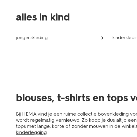
alles in kind
jongenskleding
kinderkledi
blouses, t-shirts en tops
Bij HEMA vind je een ruime collectie bovenkleding voo
wordt regelmatig vernieuwd. Zo koop je dus altijd ee
tops met lange, korte of zonder mouwen in de winkels.
kinderlegging
.