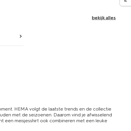
bekijk alles
moment. HEMA volgt de laatste trends en de collectie
ehouden met de seizoenen. Daarom vind je afwisselend
kunt een meisjesshirt ook combineren met een leuke