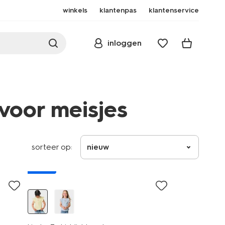
winkels
klantenpas
klantenservice
inloggen
 voor meisjes
sorteer op:
nieuw
nieuw