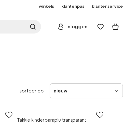
winkels
klantenpas
klantenservice
inloggen
sorteer op:
nieuw
Takkie kinderparaplu transparant