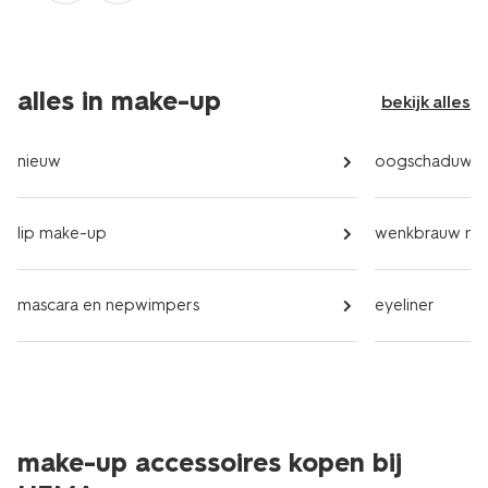
alles in make-up
bekijk alles
nieuw
oogschaduw
lip make-up
wenkbrauw ma
mascara en nepwimpers
eyeliner
make-up accessoires kopen bij