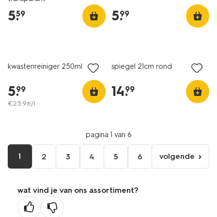
5
.
5
.
59
99
vegan
kwastenreiniger 250ml
spiegel 21cm rond
5
.
14
.
99
99
€
23
.
96
/l
pagina 1 van 6
1
volgende
2
3
4
5
6
volgende
pagina
wat vind je van ons assortiment?