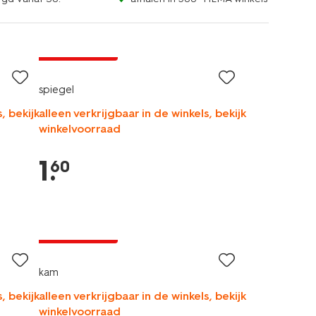
laag geprijsd
spiegel
, bekijk
alleen verkrijgbaar in de winkels, bekijk
winkelvoorraad
1
.
60
vegan
laag geprijsd
kam
, bekijk
alleen verkrijgbaar in de winkels, bekijk
winkelvoorraad