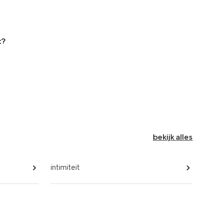
t?
bekijk alles
intimiteit