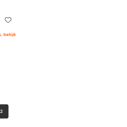
, bekijk
2