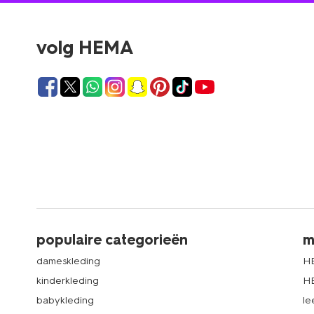
volg HEMA
populaire categorieën
m
dameskleding
H
kinderkleding
H
babykleding
le