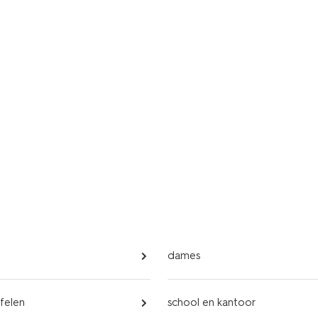
dames
felen
school en kantoor