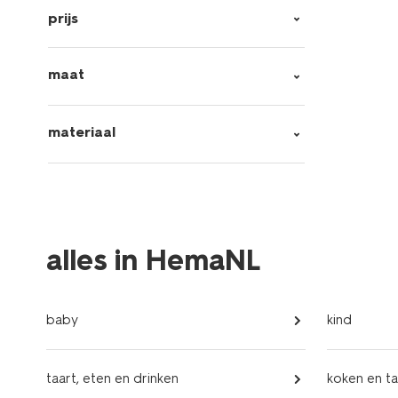
prijs
maat
materiaal
alles in HemaNL
baby
kind
taart, eten en drinken
koken en ta