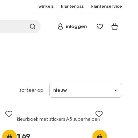
winkels
klantenpas
klantenservice
inloggen
sorteer op:
nieuw
kleurboek met stickers A5 superhelden
69