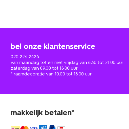
bel onze klantenservice
020 224 2424
van maandag tot en met vrijdag van 8.30 tot 21.00 uur
zaterdag van 09.00 tot 18.00 uur
* raamdecoratie van 10.00 tot 18.00 uur
makkelijk betalen*