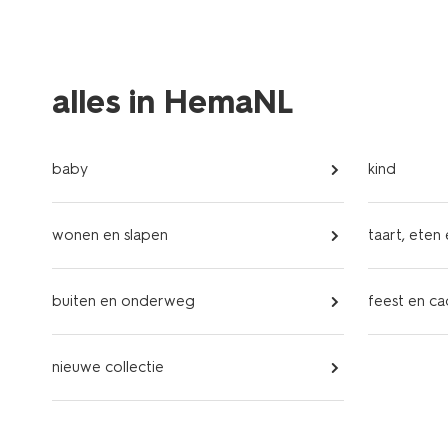
alles in HemaNL
baby
kind
wonen en slapen
taart, eten
buiten en onderweg
feest en c
nieuwe collectie