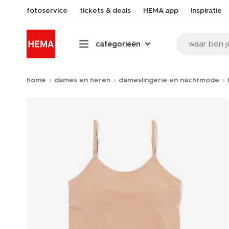
fotoservice
tickets & deals
HEMA app
inspiratie
waar ben j
categorieën
home
dames en heren
dameslingerie en nachtmode