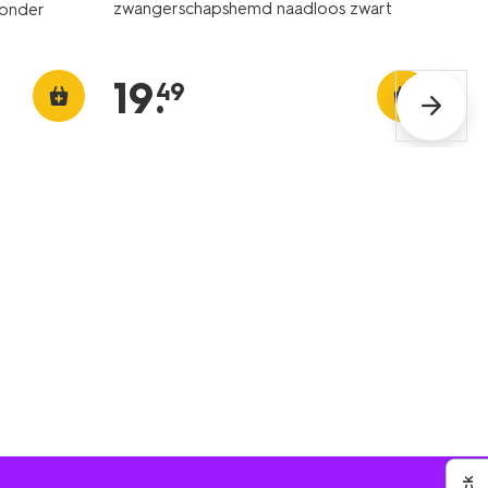
zwangerschapshemd naadloos zwart
onder
19
.
49