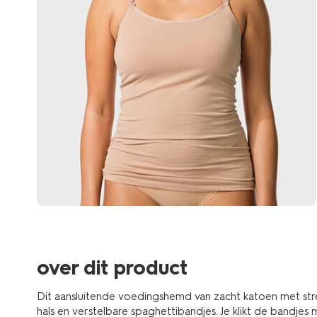
over dit product
Dit aansluitende voedingshemd van zacht katoen met st
hals en verstelbare spaghettibandjes. Je klikt de bandjes m