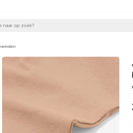
e naar op zoek?
hemden