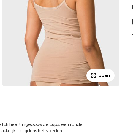
open
retch heeft ingebouwde cups, een ronde
akkelijk los tijdens het voeden.