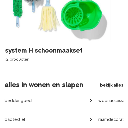
system H schoonmaakset
12 producten
alles in wonen en slapen
bekijk alles
beddengoed
woonaccessoir
badtextiel
raamdecoratie