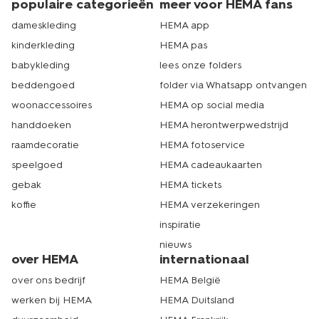
populaire categorieën
meer voor HEMA fans
dameskleding
HEMA app
kinderkleding
HEMA pas
babykleding
lees onze folders
beddengoed
folder via Whatsapp ontvangen
woonaccessoires
HEMA op social media
handdoeken
HEMA herontwerpwedstrijd
raamdecoratie
HEMA fotoservice
speelgoed
HEMA cadeaukaarten
gebak
HEMA tickets
koffie
HEMA verzekeringen
inspiratie
nieuws
over HEMA
internationaal
over ons bedrijf
HEMA België
werken bij HEMA
HEMA Duitsland