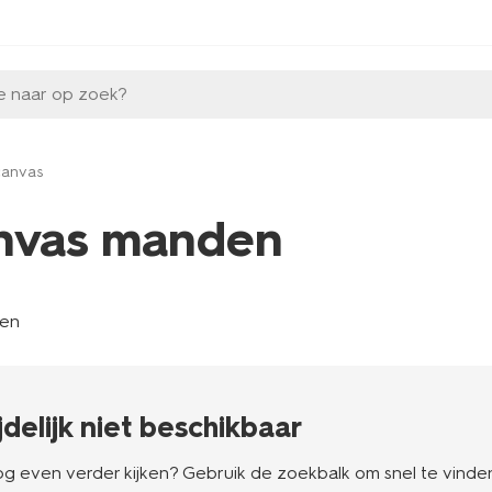
e naar op zoek?
canvas
nvas manden
len
ijdelijk niet beschikbaar
g even verder kijken? Gebruik de zoekbalk om snel te vinden