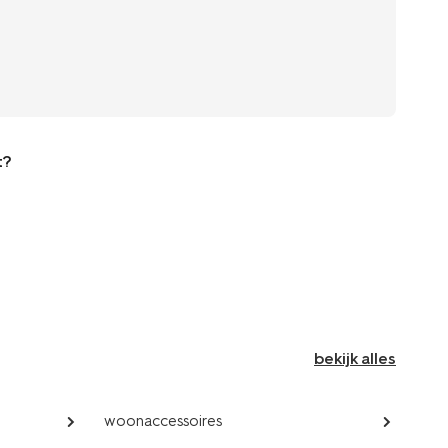
t?
bekijk alles
woonaccessoires