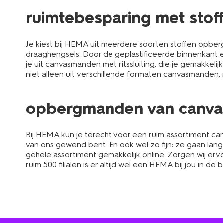
ruimtebesparing met sto
Je kiest bij HEMA uit meerdere soorten stoffen opbe
draaghengsels. Door de geplastificeerde binnenkant 
je uit canvasmanden met ritssluiting, die je gemakkeli
niet alleen uit verschillende formaten canvasmanden,
opbergmanden van canvas 
Bij HEMA kun je terecht voor een ruim assortiment ca
van ons gewend bent. En ook wel zo fijn: ze gaan lan
gehele assortiment gemakkelijk online. Zorgen wij ervoo
ruim 500 filialen is er altijd wel een HEMA bij jou in de