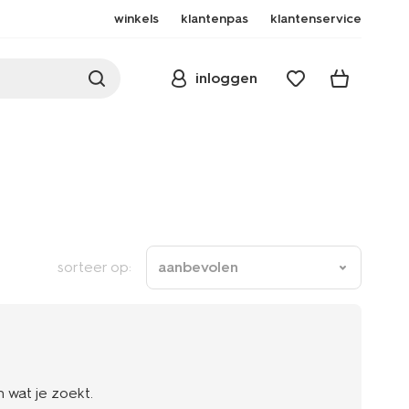
winkels
klantenpas
klantenservice
inloggen
sorteer op:
aanbevolen
 wat je zoekt.