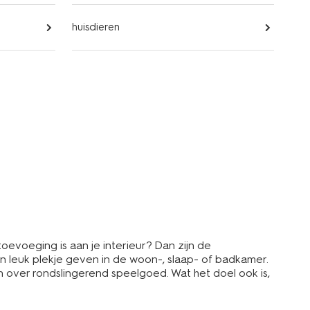
huisdieren
toevoeging is aan je interieur? Dan zijn de
n leuk plekje geven in de woon-, slaap- of badkamer.
n over rondslingerend speelgoed. Wat het doel ook is,