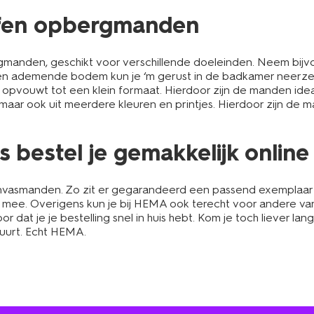
ffen opbergmanden
rgmanden, geschikt voor verschillende doeleinden. Neem bi
en ademende bodem kun je ‘m gerust in de badkamer neerzette
jk opvouwt tot een klein formaat. Hierdoor zijn de manden ide
 maar ook uit meerdere kleuren en printjes. Hierdoor zijn de
bestel je gemakkelijk online
nvasmanden. Zo zit er gegarandeerd een passend exemplaar vo
g mee. Overigens kun je bij HEMA ook terecht voor andere var
r dat je je bestelling snel in huis hebt. Kom je toch liever la
 buurt. Echt HEMA.