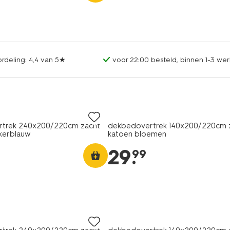
rdeling: 4,4 van 5★
voor 22:00 besteld, binnen 1-3 wer
trek 240x200/220cm zacht
dekbedovertrek 140x200/220cm 
kerblauw
katoen bloemen
29
.
99