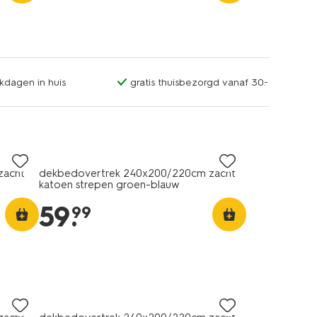
kdagen in huis
gratis thuisbezorgd vanaf 30.-
zacht
dekbedovertrek 240x200/220cm zacht
katoen strepen groen-blauw
59
.
99