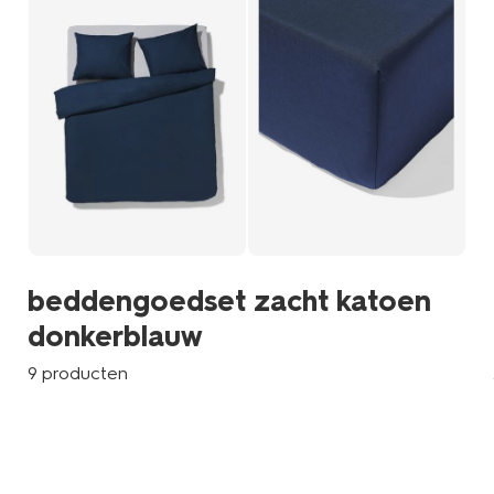
beddengoedset zacht katoen
donkerblauw
9 producten