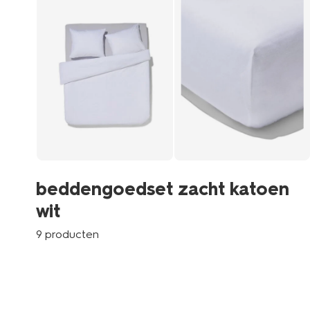
beddengoedset zacht katoen
wit
9 producten