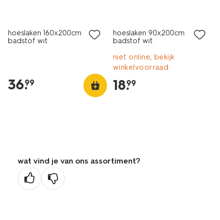
hoeslaken 160x200cm
hoeslaken 90x200cm
badstof wit
badstof wit
niet online, bekijk
winkelvoorraad
36
.
18
.
99
99
wat vind je van ons assortiment?