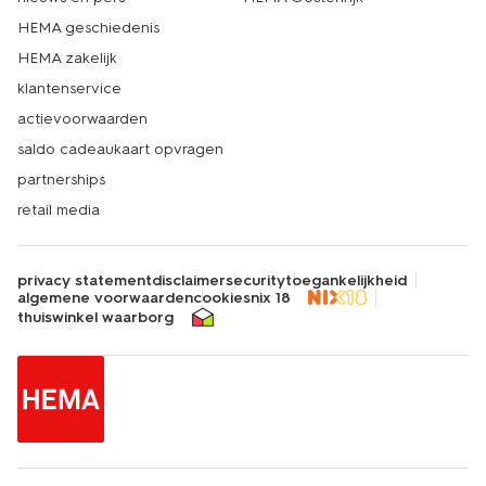
HEMA geschiedenis
HEMA zakelijk
klantenservice
actievoorwaarden
saldo cadeaukaart opvragen
partnerships
retail media
privacy statement
disclaimer
security
toegankelijkheid
algemene voorwaarden
cookies
nix 18
thuiswinkel waarborg