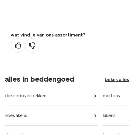
wat vind je van ons assortiment?
alles in beddengoed
bekijk alles
dekbedovertrekken
moltons
hoeslakens
lakens