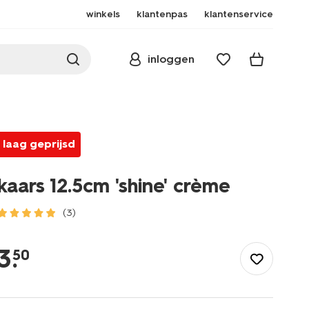
winkels
klantenpas
klantenservice
inloggen
laag geprijsd
kaars 12.5cm 'shine' crème
(3)
/wonen-
slapen/wonen/kaarsen/overig/kaars-
3
.
50
12.5cm-
shine-
creme-
-