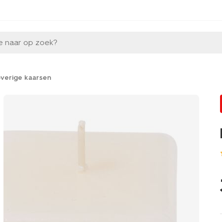
e naar op zoek?
verige kaarsen