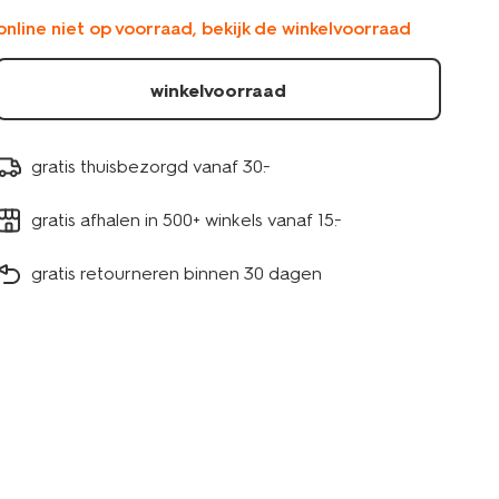
-61100293.html
online niet op voorraad, bekijk de winkelvoorraad
winkelvoorraad
gratis thuisbezorgd vanaf 30.-
gratis afhalen in 500+ winkels vanaf 15.-
gratis retourneren binnen 30 dagen