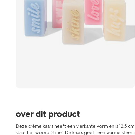
over dit product
Deze crème kaars heeft een vierkante vorm en is 12.5 c
staat het woord ‘shine’. De kaars geeft een warme sfeer in