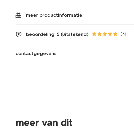
meer productinformatie
beoordeling: 5 (uitstekend)
(3)
contactgegevens
meer van dit
laag geprijsd
vegan