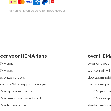
*afhankelijk van de gekozen bezorgopties
eer voor HEMA fans
over HEM
EMA app
over ons bedri
EMA pas
werken bij H
es onze folders
duurzaamhei
lder via Whatsapp ontvangen
nieuws en per
MA op social media
HEMA geschie
MA herontwerpwedstrijd
HEMA zakelijk
MA fotoservice
klantenservic