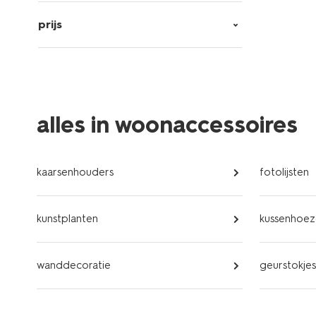
prijs
alles in woonaccessoires
kaarsenhouders
fotolijsten
kunstplanten
kussenhoeze
wanddecoratie
geurstokjes