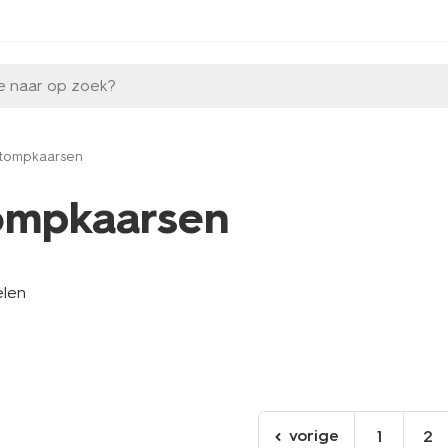
e naar op zoek?
tompkaarsen
ompkaarsen
elen
vorige
1
2
ga