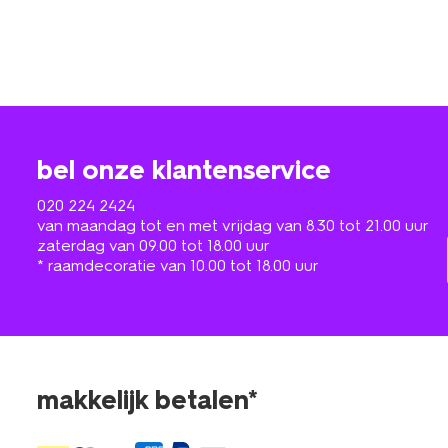
bel onze klantenservice
020 224 2424
van maandag tot en met vrijdag van 8.30 tot 21.00 uur
zaterdag van 09.00 tot 18.00 uur
* raamdecoratie van 10.00 tot 18.00 uur
makkelijk betalen*