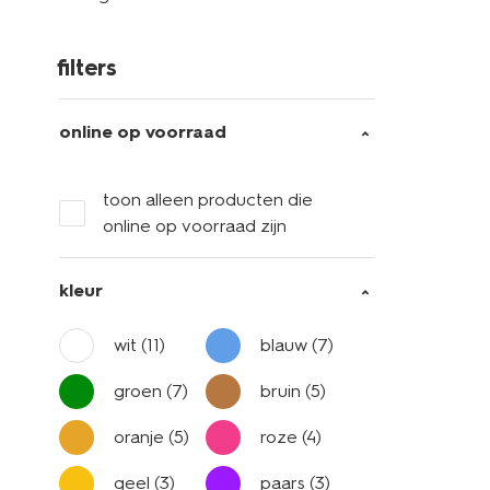
filters
online op voorraad
toon alleen producten die
online op voorraad zijn
kleur
wit
(11)
blauw
(7)
groen
(7)
bruin
(5)
oranje
(5)
roze
(4)
geel
(3)
paars
(3)