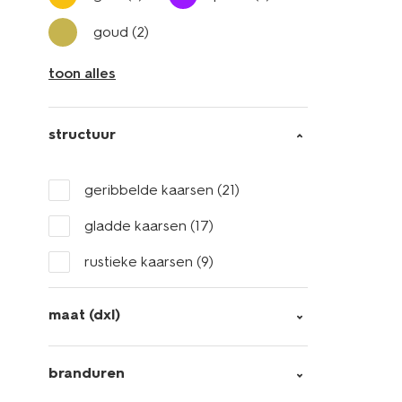
goud
(2)
toon alles
structuur
geribbelde kaarsen
(21)
gladde kaarsen
(17)
rustieke kaarsen
(9)
maat (dxl)
branduren