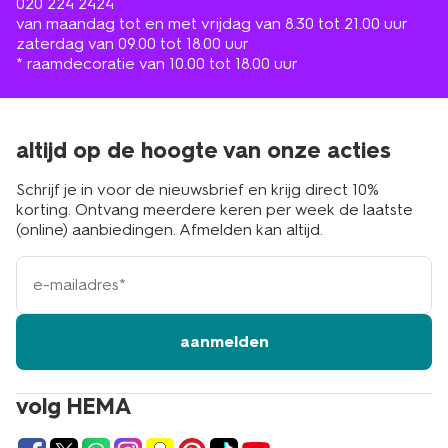
020 224 2424
van maandag tot en met vrijdag van 8.30 tot 21.00 uur
zaterdag van 09.00 tot 18.00 uur
* raamdecoratie van 10.00 tot 18.00 uur
altijd op de hoogte van onze acties
Schrijf je in voor de nieuwsbrief en krijg direct 10%
korting. Ontvang meerdere keren per week de laatste
(online) aanbiedingen. Afmelden kan altijd.
e-
mailadres
aanmelden
volg HEMA