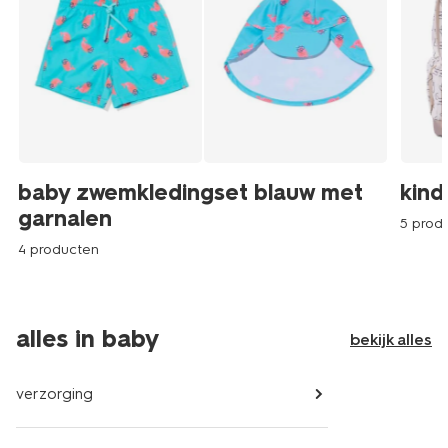
baby zwemkledingset blauw met
kind
garnalen
5 prod
4 producten
alles in baby
bekijk alles
verzorging