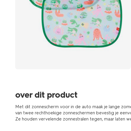
over dit product
Met dit zonnescherm voor in de auto maak je lange zomer
van twee rechthoekige zonneschermen bevestig je eenv
Ze houden vervelende zonnestralen tegen, maar laten wel