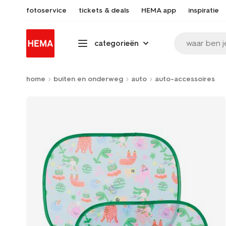
fotoservice
tickets & deals
HEMA app
inspiratie
waar ben j
categorieën
home
buiten en onderweg
auto
auto-accessoires