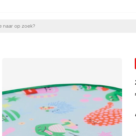
e naar op zoek?