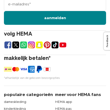
mailadres
aanmelden
volg HEMA
Feedback
makkelijk betalen*
*afhankelijk van de gekozen bezorgopties
populaire categorieën
meer voor HEMA fans
dameskleding
HEMA app
kinderkleding
HEMA pas