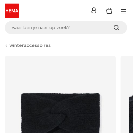
inloggen
waar ben je naar op zoek?
winteraccessoires