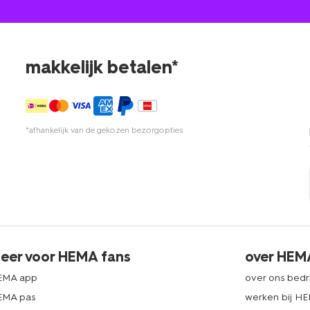
makkelijk betalen*
*afhankelijk van de gekozen bezorgopties
eer voor HEMA fans
over HEM
EMA app
over ons bedri
EMA pas
werken bij H