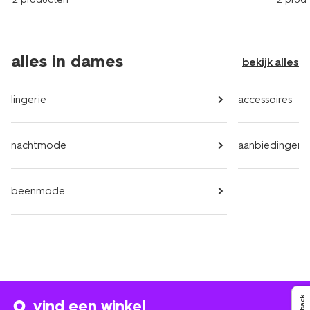
alles in dames
bekijk alles
lingerie
accessoires
nachtmode
aanbiedingen
beenmode
vind een winkel