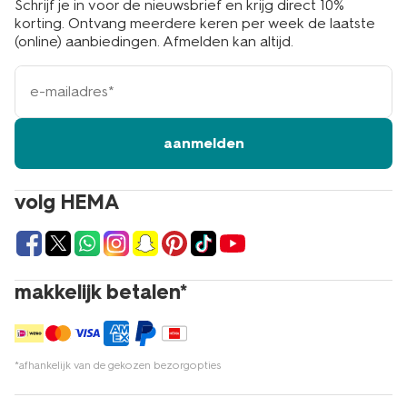
Schrijf je in voor de nieuwsbrief en krijg direct 10%
korting. Ontvang meerdere keren per week de laatste
(online) aanbiedingen. Afmelden kan altijd.
e-
mailadres
aanmelden
volg HEMA
makkelijk betalen*
*afhankelijk van de gekozen bezorgopties