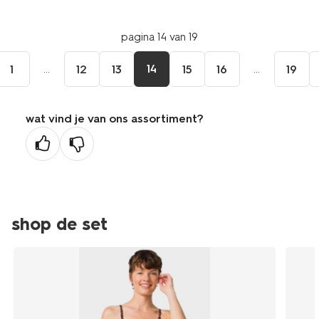
pagina 14 van 19
...
14
...
1
12
13
15
16
19
wat vind je van ons assortiment?
shop de set