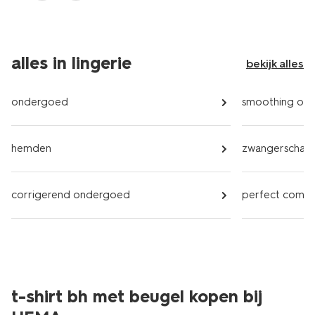
alles in lingerie
bekijk alles
ondergoed
smoothing on
hemden
zwangerschap
corrigerend ondergoed
perfect comf
t-shirt bh met beugel kopen bij