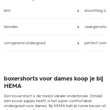
bh's
smoothing on
hemden
zwangerschap
corrigerend ondergoed
perfect comf
boxershorts voor dames koop je bij
HEMA
Een boxershort is de meest ideale onderbroek. Omdat
een boxer pijpjes heeft, is het super comfortabel
ondergoed voor dames. Bij HEMA heb je ruime keuze uit