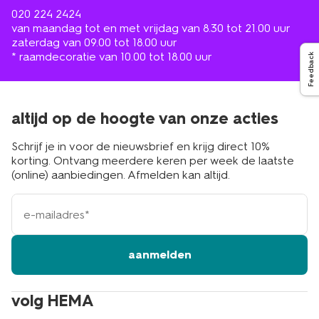
020 224 2424
van maandag tot en met vrijdag van 8.30 tot 21.00 uur
zaterdag van 09.00 tot 18.00 uur
* raamdecoratie van 10.00 tot 18.00 uur
Feedback
altijd op de hoogte van onze acties
Schrijf je in voor de nieuwsbrief en krijg direct 10%
korting. Ontvang meerdere keren per week de laatste
(online) aanbiedingen. Afmelden kan altijd.
e-
mailadres
aanmelden
volg HEMA