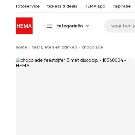
fotoservice
tickets & deals
HEMA app
inspiratie
waar ben j
categorieën
home
taart, eten en drinken
chocolade