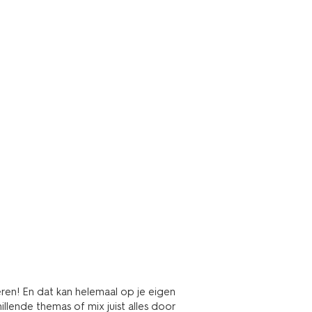
eren! En dat kan helemaal op je eigen
hillende themas of mix juist alles door