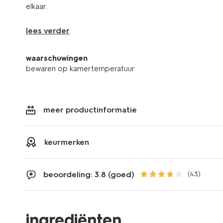
elkaar.
lees verder
waarschuwingen
bewaren op kamertemperatuur
meer productinformatie
keurmerken
beoordeling: 3.8 (goed)
(43)
ingrediënten