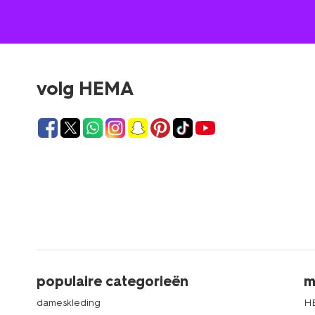
volg HEMA
populaire categorieën
m
dameskleding
H