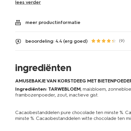
lees verder
meer productinformatie
beoordeling: 4.4 (erg goed)
(9)
ingrediënten
AMUSEBAKJE VAN KORSTDEEG MET BIETENPOEDE
Ingrediënten:
TARWEBLOEM
, maïsbloem, zonnebloe
frambozenpoeder, zout, inactieve gist.
Cacaobestanddelen pure chocolade ten minste %. C
minste %. Cacaobestanddelen witte chocolade ten mi