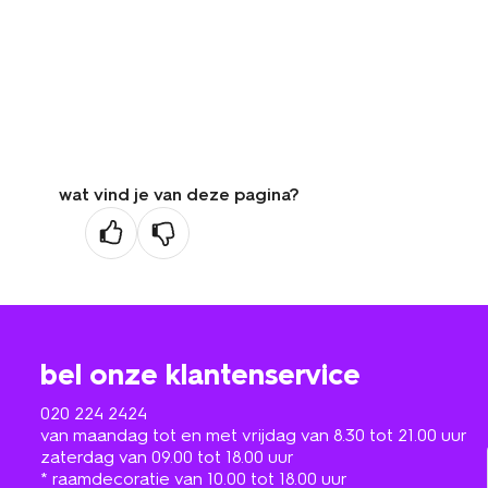
wat vind je van deze pagina?
bel onze klantenservice
020 224 2424
van maandag tot en met vrijdag van 8.30 tot 21.00 uur
zaterdag van 09.00 tot 18.00 uur
* raamdecoratie van 10.00 tot 18.00 uur