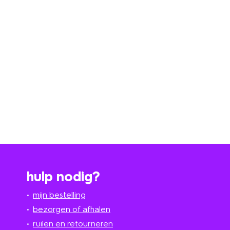
hulp nodig?
mijn bestelling
bezorgen of afhalen
ruilen en retourneren