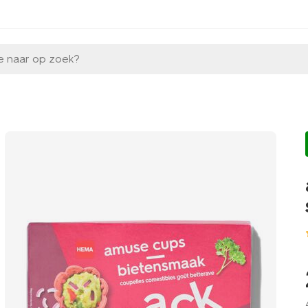
e naar op zoek?