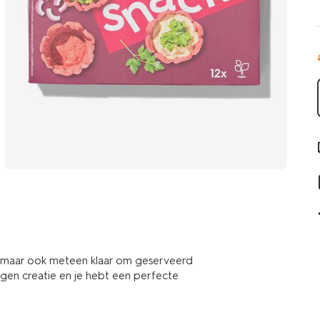
r, maar ook meteen klaar om geserveerd
igen creatie en je hebt een perfecte