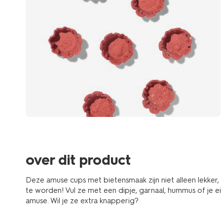
over dit product
Deze amuse cups met bietensmaak zijn niet alleen lekke
te worden! Vul ze met een dipje, garnaal, hummus of je e
amuse. Wil je ze extra knapperig?