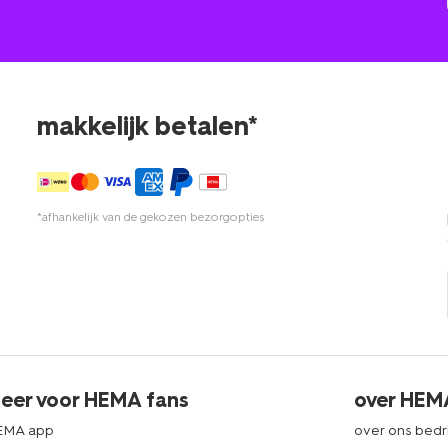
makkelijk betalen*
*afhankelijk van de gekozen bezorgopties
eer voor HEMA fans
over HEM
EMA app
over ons bedri