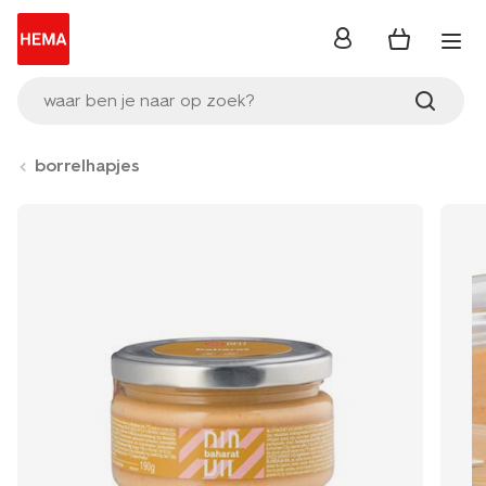
inloggen
waar ben je naar op zoek?
borrelhapjes