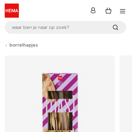
inloggen
waar ben je naar op zoek?
borrelhapjes