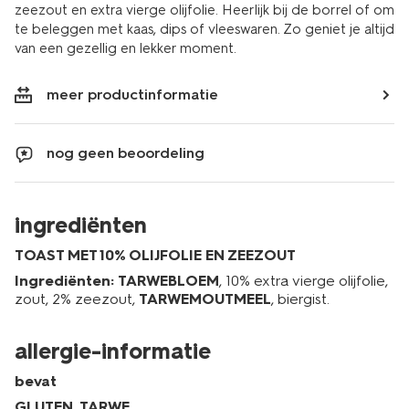
zeezout en extra vierge olijfolie. Heerlijk bij de borrel of om
te beleggen met kaas, dips of vleeswaren. Zo geniet je altijd
van een gezellig en lekker moment.
meer productinformatie
nog geen beoordeling
ingrediënten
TOAST MET 10% OLIJFOLIE EN ZEEZOUT
Ingrediënten:
TARWEBLOEM
, 10% extra vierge olijfolie,
zout, 2% zeezout,
TARWEMOUTMEEL
, biergist.
allergie-informatie
bevat
GLUTEN
,
TARWE