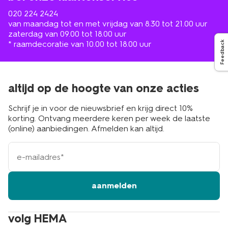
020 224 2424
van maandag tot en met vrijdag van 8.30 tot 21.00 uur
zaterdag van 09.00 tot 18.00 uur
* raamdecoratie van 10.00 tot 18.00 uur
Feedback
altijd op de hoogte van onze acties
Schrijf je in voor de nieuwsbrief en krijg direct 10%
korting. Ontvang meerdere keren per week de laatste
(online) aanbiedingen. Afmelden kan altijd.
e-
mailadres
aanmelden
volg HEMA