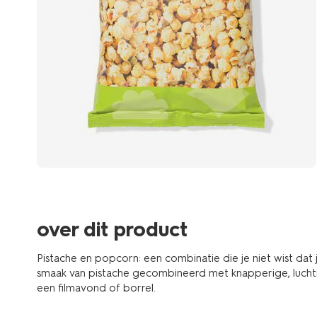
over dit product
Pistache en popcorn: een combinatie die je niet wist dat
smaak van pistache gecombineerd met knapperige, luchti
een filmavond of borrel.