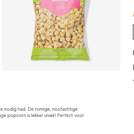
 je nodig had. De romige, nootachtige
ge popcorn is lekker uniek! Perfect voor