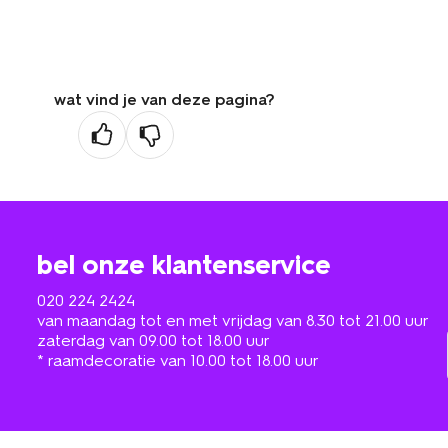
wat vind je van deze pagina?
bel onze klantenservice
020 224 2424
van maandag tot en met vrijdag van 8.30 tot 21.00 uur
zaterdag van 09.00 tot 18.00 uur
* raamdecoratie van 10.00 tot 18.00 uur