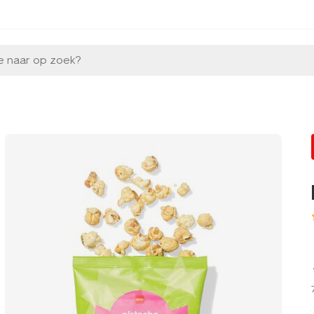
e naar op zoek?