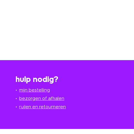
hulp nodig?
mijn bestelling
bezorgen of afhalen
ruilen en retourneren