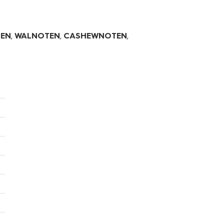
TEN
,
WALNOTEN
,
CASHEWNOTEN
,