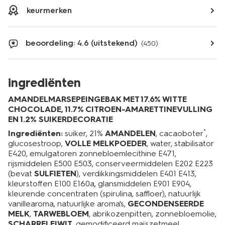
keurmerken
beoordeling: 4.6 (uitstekend)
(450)
ingrediënten
AMANDELMARSEPEINGEBAK MET 17.6% WITTE
CHOCOLADE, 11.7% CITROEN-AMARETTINEVULLING
EN 1.2% SUIKERDECORATIE
*
Ingrediënten:
suiker, 21%
AMANDELEN
, cacaoboter
,
glucosestroop,
VOLLE MELKPOEDER
, water, stabilisator
E420, emulgatoren zonnebloemlecithine E471,
rijsmiddelen E500 E503, conserveermiddelen E202 E223
(bevat
SULFIETEN
), verdikkingsmiddelen E401 E413,
kleurstoffen E100 E160a, glansmiddelen E901 E904,
kleurende concentraten (spirulina, saffloer), natuurlijk
vanillearoma, natuurlijke aroma's,
GECONDENSEERDE
MELK
,
TARWEBLOEM
, abrikozenpitten, zonnebloemolie,
SCHARRELEIWIT
, gemodificeerd maïszetmeel,