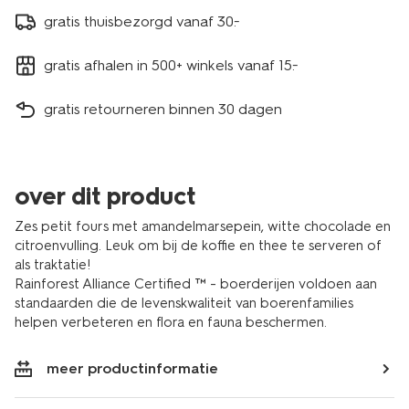
gratis thuisbezorgd vanaf 30.-
gratis afhalen in 500+ winkels vanaf 15.-
gratis retourneren binnen 30 dagen
over dit product
Zes petit fours met amandelmarsepein, witte chocolade en
citroenvulling. Leuk om bij de koffie en thee te serveren of
als traktatie!
Rainforest Alliance Certified ™ - boerderijen voldoen aan
standaarden die de levenskwaliteit van boerenfamilies
helpen verbeteren en flora en fauna beschermen.
meer productinformatie