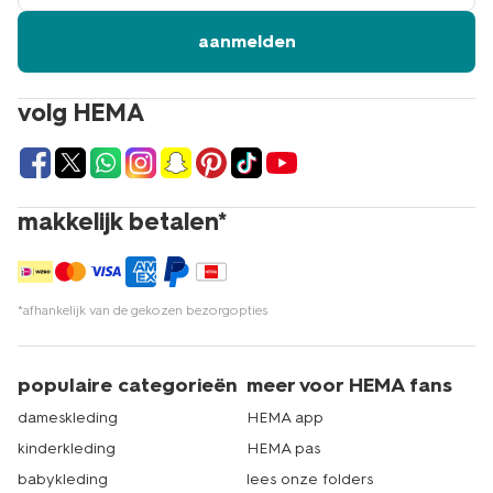
aanmelden
volg HEMA
makkelijk betalen*
*afhankelijk van de gekozen bezorgopties
populaire categorieën
meer voor HEMA fans
dameskleding
HEMA app
kinderkleding
HEMA pas
babykleding
lees onze folders