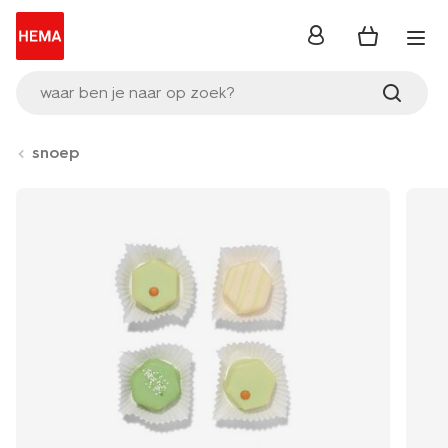
inloggen
waar ben je naar op zoek?
snoep